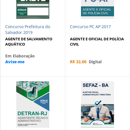
Concurso Prefeitura do
Concurso PC AP 2017
Salvador 2019
AGENTE DE SALVAMENTO
AGENTE E OFICIAL DE POLÍCIA
AQUÁTICO
CIVIL
Em Elaboração
Avise-me
R$ 32,00
Digital