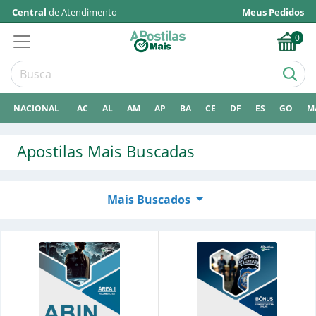
Central
de Atendimento
Meus Pedidos
0
NACIONAL
AC
AL
AM
AP
BA
CE
DF
ES
GO
M
Apostilas Mais Buscadas
Mais Buscados