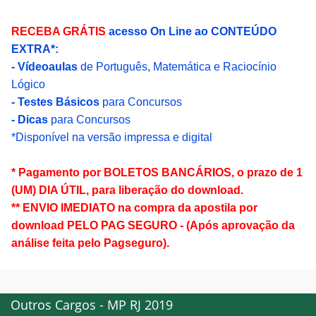
RECEBA GRÁTIS
acesso On Line ao CONTEÚDO
EXTRA*:
- Vídeoaulas
de Português, Matemática e Raciocínio
Lógico
- Testes Básicos
para Concursos
- Dicas
para Concursos
*Disponível na versão impressa e digital
* Pagamento por BOLETOS BANCÁRIOS, o prazo de 1
(UM) DIA ÚTIL, para liberação do download.
** ENVIO IMEDIATO na compra da apostila por
download PELO PAG SEGURO - (Após aprovação da
análise feita pelo Pagseguro).
Outros Cargos - MP RJ 2019