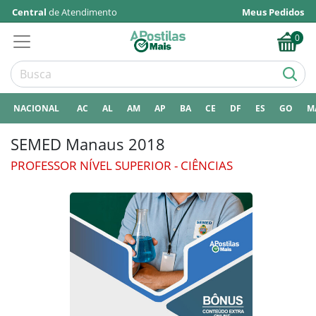
Central
de Atendimento
Meus Pedidos
0
NACIONAL
AC
AL
AM
AP
BA
CE
DF
ES
GO
M
SEMED Manaus 2018
PROFESSOR NÍVEL SUPERIOR - CIÊNCIAS