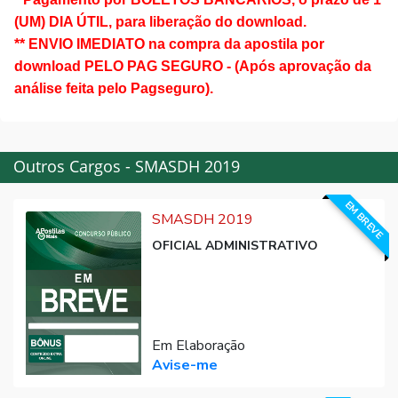
(UM) DIA ÚTIL, para liberação do download.
** ENVIO IMEDIATO na compra da apostila por
download PELO PAG SEGURO - (Após aprovação da
análise feita pelo Pagseguro).
Outros Cargos - SMASDH 2019
EM BREVE
SMASDH 2019
OFICIAL ADMINISTRATIVO
Em Elaboração
Avise-me