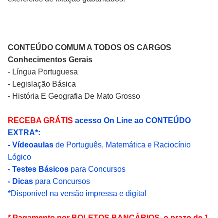
CONTEÚDO COMUM A TODOS OS CARGOS
Conhecimentos Gerais
- Língua Portuguesa
- Legislação Básica
- História E Geografia De Mato Grosso
RECEBA GRÁTIS
acesso On Line ao CONTEÚDO
EXTRA*:
- Vídeoaulas
de Português, Matemática e Raciocínio
Lógico
- Testes Básicos
para Concursos
- Dicas
para Concursos
*Disponível na versão impressa e digital
* Pagamento por BOLETOS BANCÁRIOS, o prazo de 1