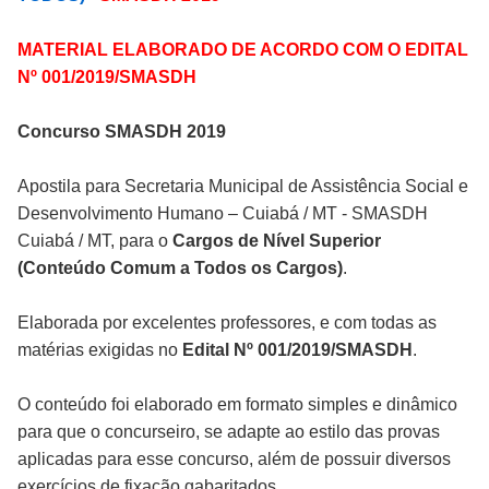
MATERIAL ELABORADO DE ACORDO COM O EDITAL
Nº 001/2019/SMASDH
Concurso SMASDH 2019
Apostila para Secretaria Municipal de Assistência Social e
Desenvolvimento Humano – Cuiabá / MT - SMASDH
Cuiabá / MT, para o
Cargos de Nível Superior
(Conteúdo Comum a Todos os Cargos)
.
Elaborada por excelentes professores, e com todas as
matérias exigidas no
Edital Nº 001/2019/SMASDH
.
O conteúdo foi elaborado em formato simples e dinâmico
para que o concurseiro, se adapte ao estilo das provas
aplicadas para esse concurso, além de possuir diversos
exercícios de fixação gabaritados.