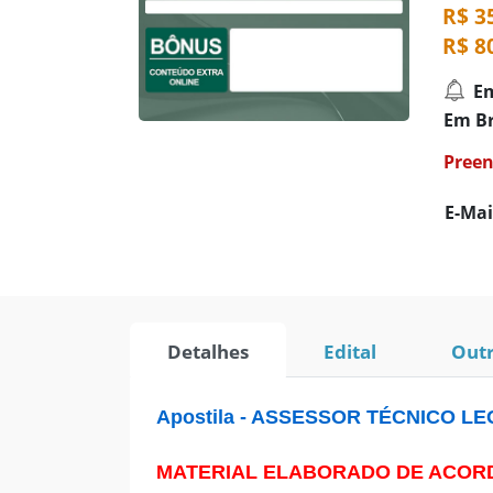
R$ 3
R$ 8
E
Em Br
Preen
E-Mai
Detalhes
Edital
Outr
Apostila - ASSESSOR TÉCNICO L
MATERIAL ELABORADO DE ACORDO