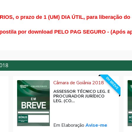
S, o prazo de 1 (UM) DIA ÚTIL, para liberação do
postila por download PELO PAG SEGURO - (Após apro
2018
EM BREVE
Câmara de Goiânia 2018
ASSESSOR TÉCNICO LEG. E
PROCURADOR JURÍDICO
LEG. (CO...
Em Elaboração
Avise-me