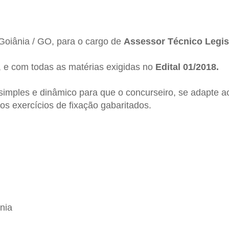
Goiânia / GO, para o cargo de
Assessor Técnico Legisl
, e com todas as matérias exigidas no
Edital 01/2018
.
imples e dinâmico para que o concurseiro, se adapte ao
os exercícios de fixação gabaritados.
nia