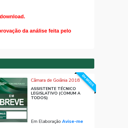
 download.
vação da análise feita pelo
EM BREVE
Câmara de Goiânia 2018
ASSISTENTE TÉCNICO
LEGISLATIVO (COMUM A
TODOS)
Em Elaboração
Avise-me