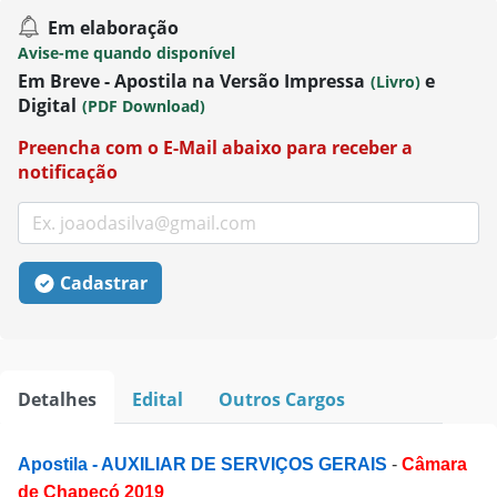
Em elaboração
Avise-me quando disponível
Em Breve - Apostila na Versão Impressa
e
(Livro)
Digital
(PDF Download)
Preencha com o E-Mail abaixo para receber a
notificação
Cadastrar
Detalhes
Edital
Outros Cargos
Apostila - AUXILIAR DE SERVIÇOS GERAIS
-
Câmara
de Chapecó 2019