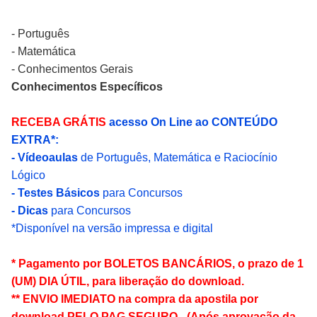
- Português
- Matemática
- Conhecimentos Gerais
Conhecimentos Específicos
RECEBA GRÁTIS
acesso On Line ao CONTEÚDO
EXTRA*:
- Vídeoaulas
de Português, Matemática e Raciocínio
Lógico
- Testes Básicos
para Concursos
- Dicas
para Concursos
*Disponível na versão impressa e digital
* Pagamento por BOLETOS BANCÁRIOS, o prazo de 1
(UM) DIA ÚTIL, para liberação do download.
** ENVIO IMEDIATO na compra da apostila por
download PELO PAG SEGURO - (Após aprovação da